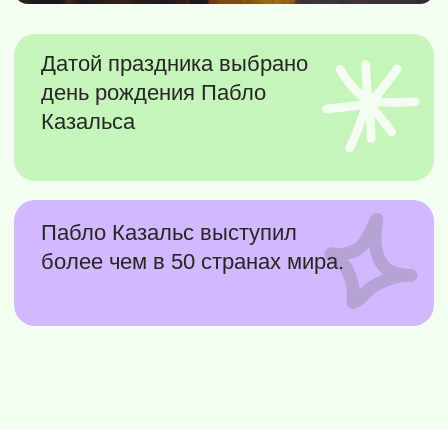
8 (800) 500-76-44
телефон
info@ceur.ru
почта
Контакты для связи
Политика обработки персональных данных