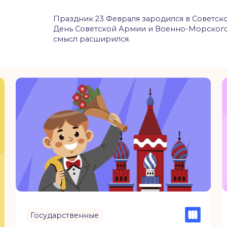
Государственные
Государст
Поздравляем
Поздра
с Днем конституции
с Днем 