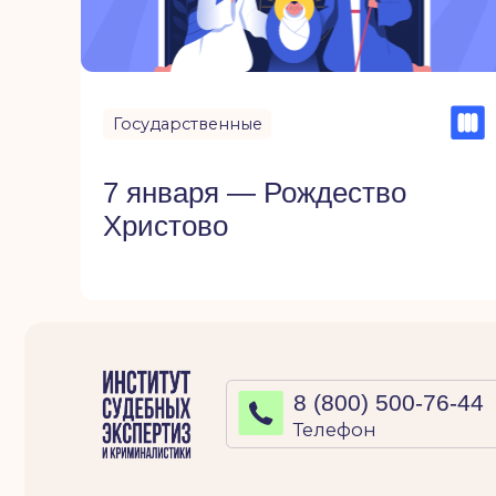
8 (800) 500-76-44
Телефон
Сайт создан Институтом судебных экспертиз и кримина
статьи и материалы, посвященные праздничным датам. Р
Графические материалы использованы с сайта Freepik.
Политика конфиденциальности