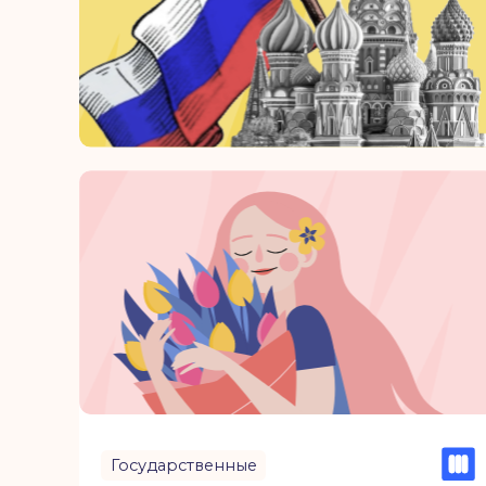
Государственные
Поздравляем с 8
марта