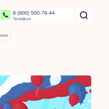
Вернуться на главную
0) 500-76-44
он