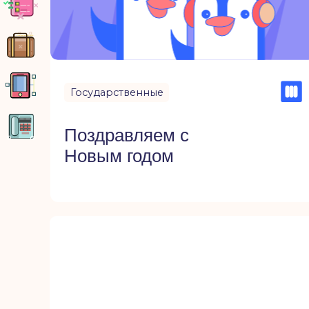
Реквизиты
Партнерство
Государственные
WhatsApp
Поздравляем с
Новым годом
Позвонить