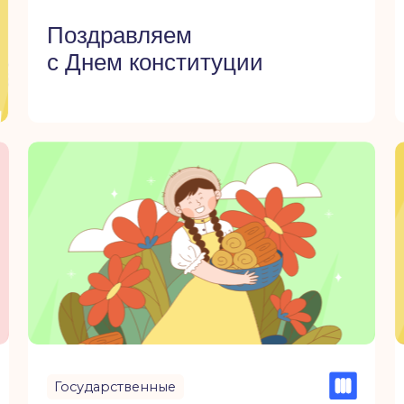
Государственные
Государст
Поздравляем с днём весны
Поздрав
и труда
Октябр
Государственные