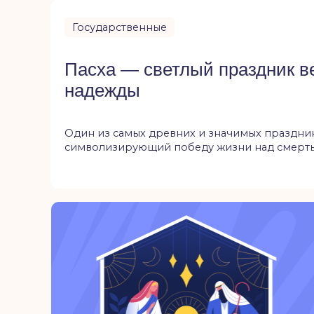
Государственные
7 января — Рождество
Христово