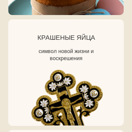
8 (800) 500-76-44
телефон
info@ceur.ru
почта
Контакты для связи
РЕКВИЗИТЫ
Открыть