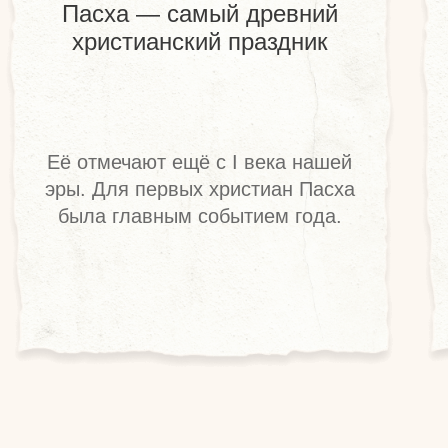
ПРИВЕТСТВИЕ
верующие обмениваются словами:
"Христос воскрес!" — "Воистину
воскрес!".