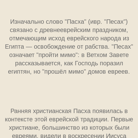
Ранняя христианская Пасха появилась в
контексте этой еврейской традиции. Первые
христиане, большинство из которых были
евреями, видели в воскресении Иисуса
исполнение древних пророчеств о спасении.