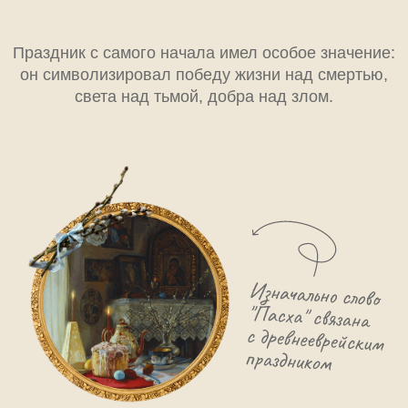
должна приходиться на первое воскресенье
после первого полнолуния, следующего за
весенним равноденствием.
Поэтому Пасха — праздник "плавающий" и
ежегодно выпадает на разные дни в марте-
апреле.