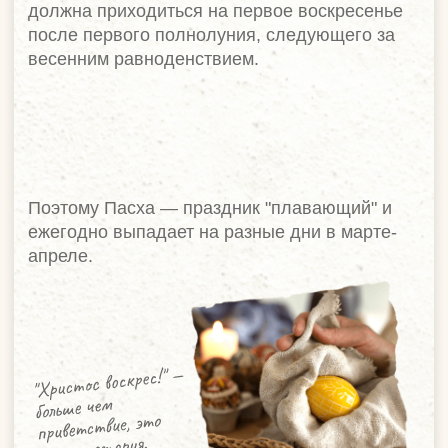
ТРАДИЦИИ И СИМВОЛЫ
ПАСХИ
КРАШЕНЫЕ ЯЙЦА
символ новой жизни и воскрешения