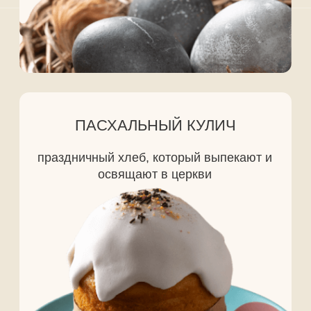
русские традиции: печь куличи, делать
творожные пасхи, красить яйца и устраивать
праздничные гуляния.
КОНТАКТЫ ДЛЯ СВЯЗИ С
НАМИ