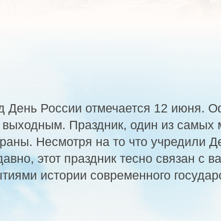
нь России отмечается 12 июня. Официаль
одным. Праздник, один из самых молодых 
. Несмотря на то что учредили День Росс
, этот праздник тесно связан с важнейши
и истории современного государства.