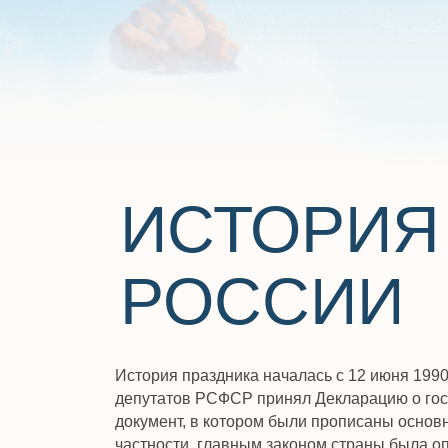
ИСТОРИЯ 
РОССИИ
История праздника началась с 12 июня 1990 года,
депутатов РСФСР принял Декларацию о государст
документ, в котором были прописаны основные пун
частности, главным законом страны была определе
установила равные права для партий и общественн
документ провозглашал принцип разделения закон
судебной власти.