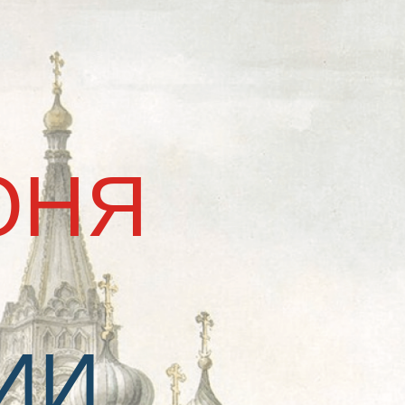
Вернуться на главную
Я
И