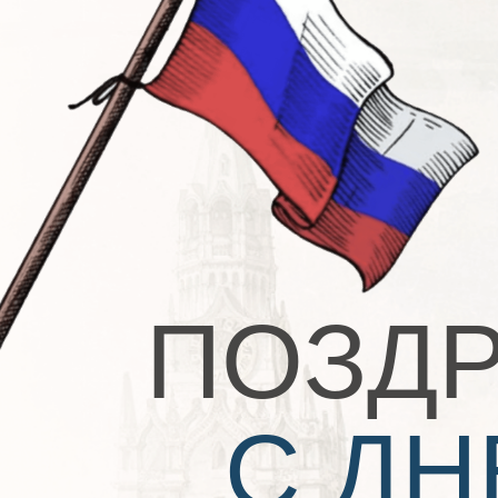
Государственные
Профессиональные
Общ
ПОЗДР
С ДН