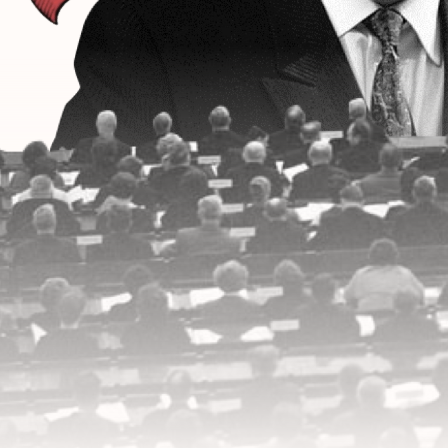
КОГДА ДЕНЬ РО
ОТПР