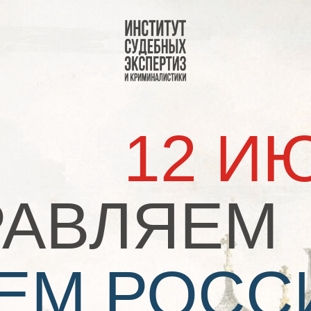
ие
Знание
Исследования
12 ИЮН
АВЛЯЕМ
ЕМ РОССИ