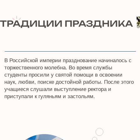
КОНТАКТЫ ДЛЯ СВЯЗИ С
НАМИ
8 (800) 500-76-44
телефон
info@ceur.ru
почта
Контакты для связи