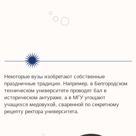
условиям лицензии
Freepik
.
Политика конфиденциальности