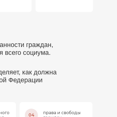
анности граждан,
я всего социума.
деляет, как должна
кой Федерации
ного
права и свободы
04