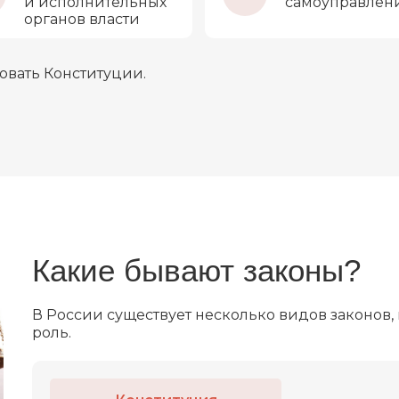
и исполнительных
самоуправлен
органов власти
овать Конституции.
Какие бывают законы?
В России существует несколько видов законов,
роль.