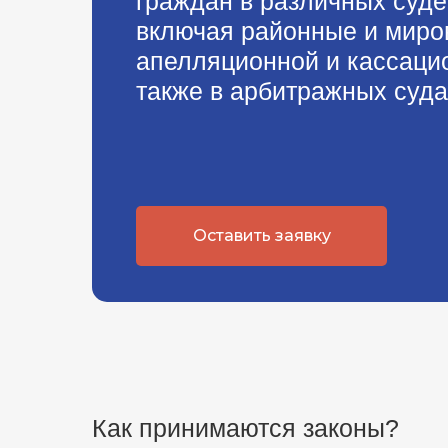
граждан в различных суд
включая районные и миро
апелляционной и кассацио
также в арбитражных суда
Оставить заявку
Как принимаются законы?