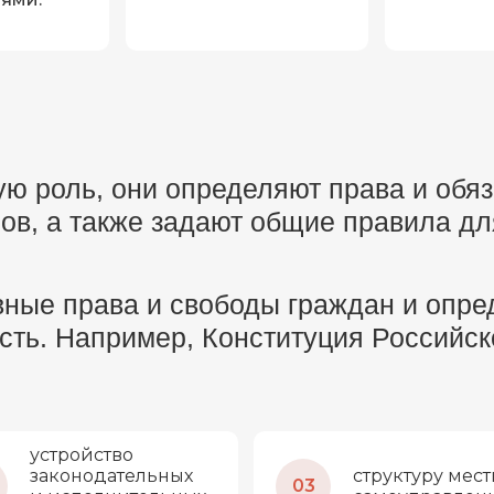
ую роль, они определяют права и обяз
ов, а также задают общие правила дл
вные права и свободы граждан и опре
асть. Например, Конституция Российс
устройство
законодательных
структуру мест
03