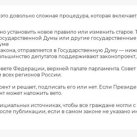
это довольно сложная процедура, которая включает 
ужно установить новое правило или изменить старое
Государственной Думы или другие государственные
Думе
 закона, отправляется в Государственную Думу — ни
большинство депутатов поддерживают законопроект,
вете Федерации, верхней палате парламента. Совет
м всех регионов России.
ект и решает, подписать его или нет. Если Президе
нт может наложить вето.
ициальных источниках, чтобы все граждане могли с
осле публикации, если в самом законе не указано и