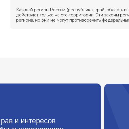
Каждый регион России (республика, край, область и т
действуют только на его территории. Эти законы ре
региона, но они не могут противоречить федеральны
рав и интересов