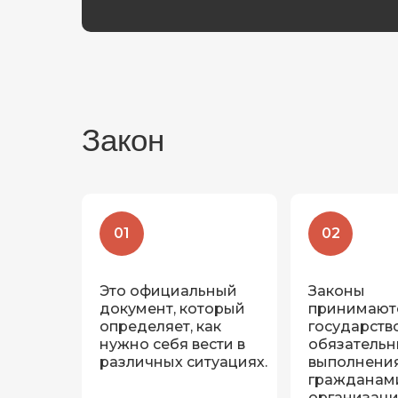
Закон
01
02
Это официальный
Законы
документ, который
принимают
определяет, как
государств
нужно себя вести в
обязательн
различных ситуациях.
выполнени
гражданам
организаци