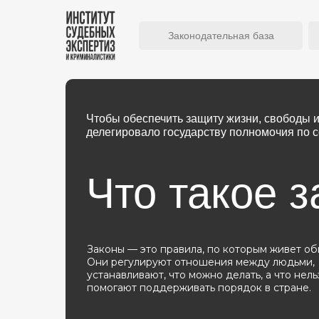
Государственные
Профессиональные
Общ
Законодательная база
Чтобы обеспечить защиту жизни, свободы 
делегировало государству полномочия по 
Что такое з
Законы — это правила, по которым живет об
Они регулируют отношения между людьми,
устанавливают, что можно делать, а что нельз
помогают поддерживать порядок в стране.