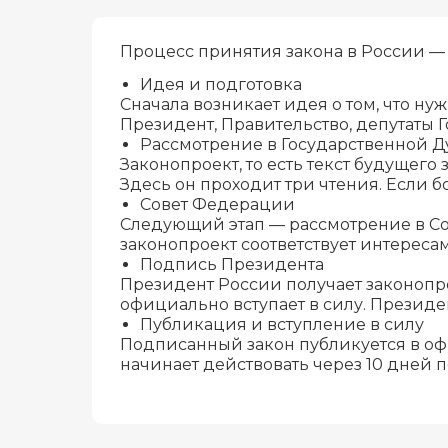
Процесс принятия закона в России — 
Идея и подготовка
Сначала возникает идея о том, что н
Президент, Правительство, депутаты 
Рассмотрение в Государственной 
Законопроект, то есть текст будущего
Здесь он проходит три чтения. Если 
Совет Федерации
Следующий этап — рассмотрение в Со
законопроект соответствует интереса
Подпись Президента
Президент России получает законопро
официально вступает в силу. Президе
Публикация и вступление в силу
Подписанный закон публикуется в оф
начинает действовать через 10 дней п