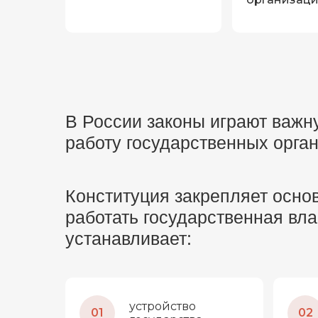
В России законы играют важн
работу государственных орган
Конституция закрепляет осно
работать государственная вл
устанавливает:
устройство
01
02