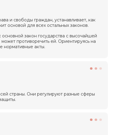
рава и свободы граждан, устанавливает, как
жит основой для всех остальных законов.
 основной закон государства с высочайшей
 может противоречить ей. Ориентируясь на
е нормативные акты.
всей страны. Они регулируют разные сферы
защиты.