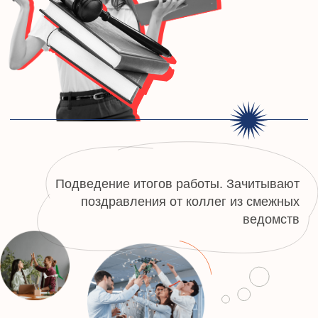
почта
Контакты для связи
РЕКВИЗИТЫ
Открыть
ПАРТНЕРСТВО
Подробнее