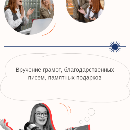
КОНТАКТЫ ДЛЯ СВЯЗИ С
НАМИ
8 (800) 500-76-44
телефон
info@ceur.ru