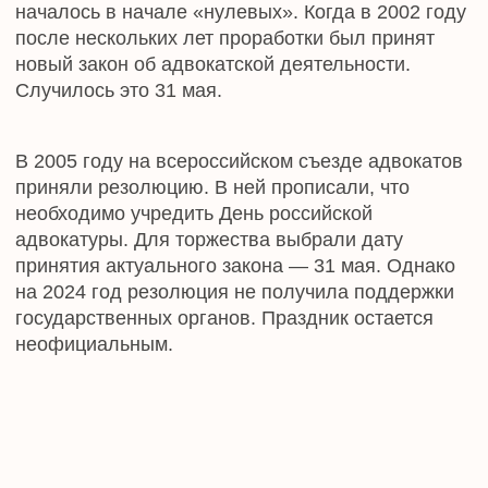
Подведение итогов работы. Зачитывают
поздравления от коллег из смежных
ведомств