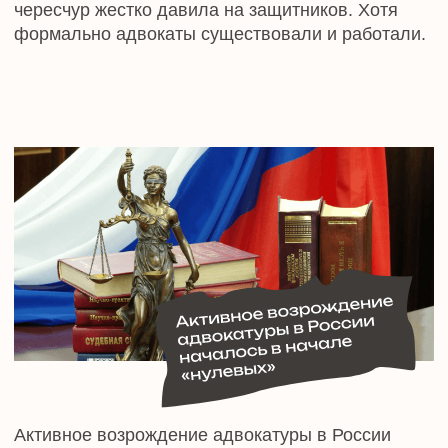
Поздравления от руководителей, а также
политических деятелей
с профессиональным праздником
Вручение грамот, благодарственных
писем, памятных подарков