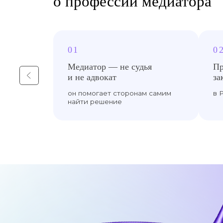
7 интересных фактов
о профессии медиатора
01
Медиатор — не судья
и не адвокат
он помогает сторонам самим
в
найти решение