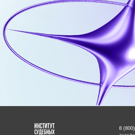
8 (800) 500-7
телефон
Политика обработки персональных данных
Реквизит
Сайт создан Институтом судебных экспертиз и криминали
и материалы, посвященные праздничным датам. Размещен
Графические материалы использованы с сайта Freep