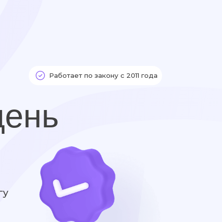
Вернуться на главную
аботает по закону с 2011 года
ь