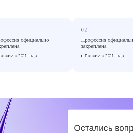
Остались вопросы?
02
02
+7
Профессия официально
Профессия официа
закреплена
закреплена
 России с 2011 года
в России с 2011 года
Нажимая на кнопку «оставить заявку» в
конфиденциальности
Оставить заяв