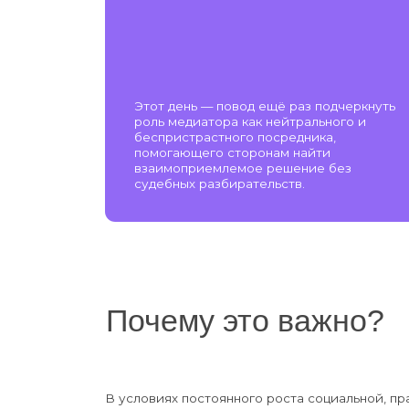
помогающего сторонам найти
взаимоприемлемое решение без
судебных разбирательств.
Почему это важно?
В условиях постоянного роста социальной, правовой 
корпоративной нагрузки медиация становится эффек
инструментом снижения конфликтности и перегрузки
системы. Особенно актуальна в сферах