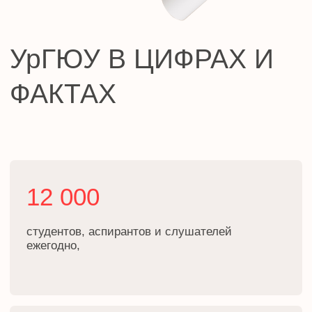
Проект Института
судебных экспертиз и
криминалистики
ceur.ru
Графические материалы использованы
с сайта Freepik.com и соответствуют
условиям лицензии
Freepik
.
Политика конфиденциальности