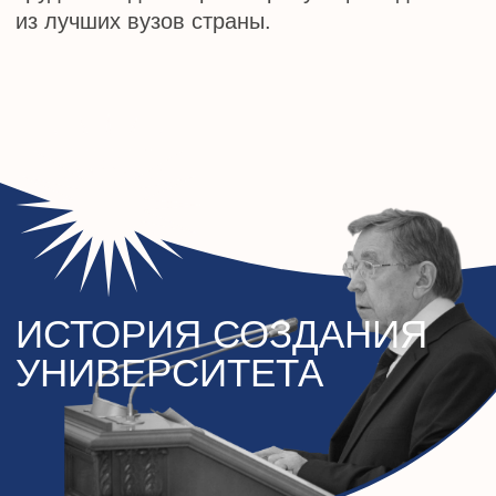
15 сентября 1918 г.
— в составе Иркутского
государственного университета создан
Юридический факультет (позднее —
Факультет советского строительства и
права)
1931 г.
— Факультет советского