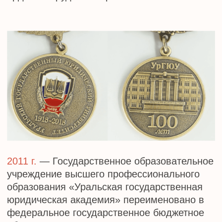
высшего образования "Уральский
государственный юридический университет"
переименовано в федеральное
государственное бюджетное
образовательное учреждение высшего
образования "Уральский государственный
юридический университет имени В.Ф.
Яковлева".