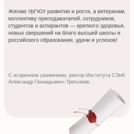
Контакты для связи
РЕКВИЗИТЫ
Открыть
ПАРТНЕРСТВО
Подробнее