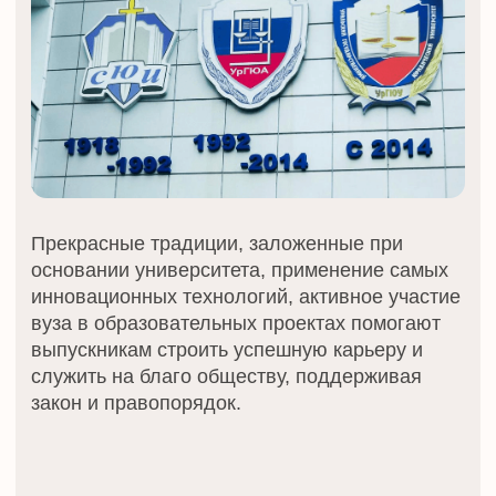
научно-исследовательских центров,
КОНТАКТЫ ДЛЯ СВЯЗИ С
НАМИ
8 (800) 500-76-44
телефон
info@ceur.ru
почта