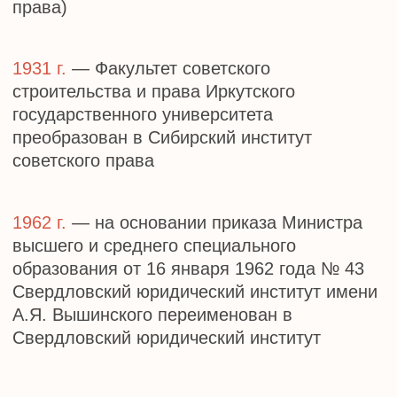
1981 г.
— Свердловскому юридическому
институту присвоено имя Р.А. Руденко
1981 г.
— Свердловский юридический
институт им. Р.А. Руденко награжден
орденом Трудового Красного Знамени
2011 г.
— Государственное образовательное
учреждение высшего профессионального
образования «Уральская государственная
юридическая академия» переименовано в
федеральное государственное бюджетное