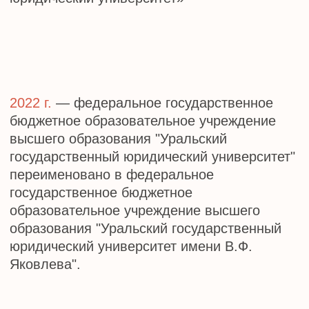
новых свершений на благо высшей школы и
российского образования, удачи и успехов!
С искренним уважением, ректор Института СЭиК
Александр Геннадьевич Третьяков.
УрГЮУ В ЦИФРАХ И
ФАКТАХ