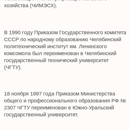
»
Уважаемые
преподаватели, студенты
и выпускники!
Поздравляю вас с Днём основания Южно-
Уральского государственного университета!