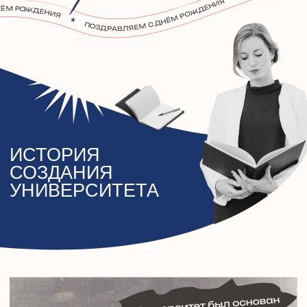
ИСТОРИЯ
СОЗДАНИЯ
УНИВЕРСИТЕТА
Южно-Уральский государственный университет
(национальный исследовательский университет)
был основан 2 ноября 1943 года как
Челябинский механико-машиностроительный
институт. Совет Народных Комиссаров СССР
принял постановление № 1201-361с «О
мероприятиях по улучшению подготовки