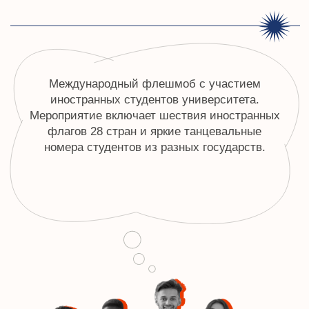
КОНТАКТЫ ДЛЯ СВЯЗИ С
НАМИ
8 (800) 500-76-44
телефон
info@ceur.ru
почта
Контакты для связи
РЕКВИЗИТЫ