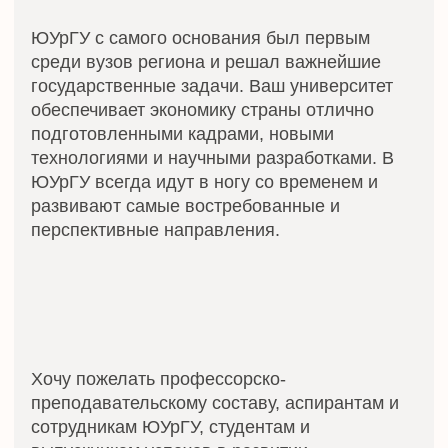
Международный флешмоб с участием
иностранных студентов университета.
Мероприятие включает шествия иностранных
флагов 28 стран и яркие танцевальные
номера студентов из разных государств.