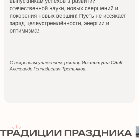
Показ документального фильма «ЮУрГУ. Вектор
силы», созданного сотрудниками и студентами
вуза и посвящённого истории университета с
момента его основания — с 1943 года.