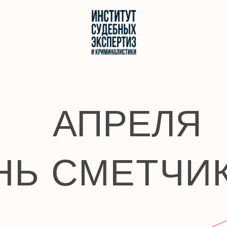
ие
Знание
Исследования
АПРЕЛЯ
Ь СМЕТЧИКА