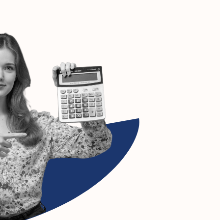
00 году. Этот
истов, которые
ываются все затраты
сиональная