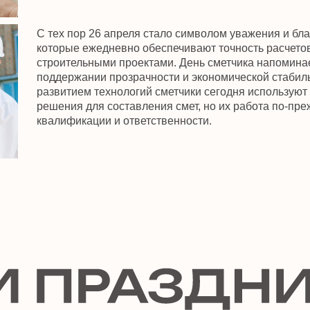
. Это могут быть как
ды от строительных
ые награды от отраслевых