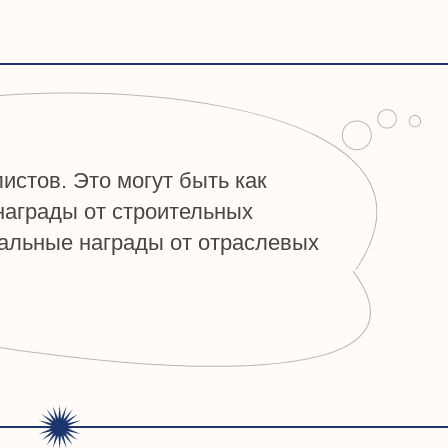
Встречи, семинары, конференции на 
актуальных вопросов строительной о