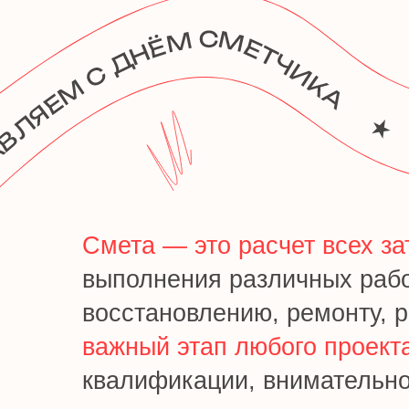
Смета — это расчет всех затрат
выполнения различных работ. С
восстановлению, ремонту, рест
важный этап любого проекта
, с
квалификации, внимательности, 