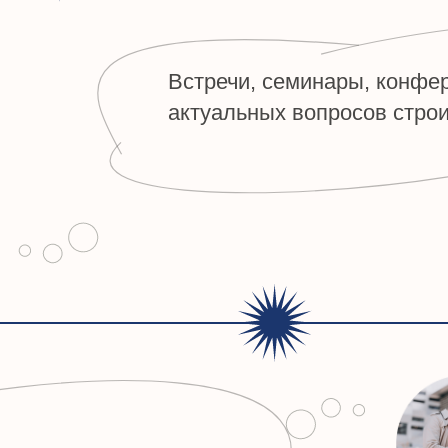
приятий