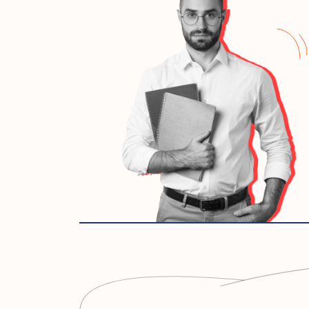
Проведение корпоративных меро
внутри компаний.