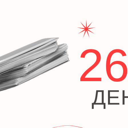
Государственные
Профессиональные
Общ
26
ДЕН