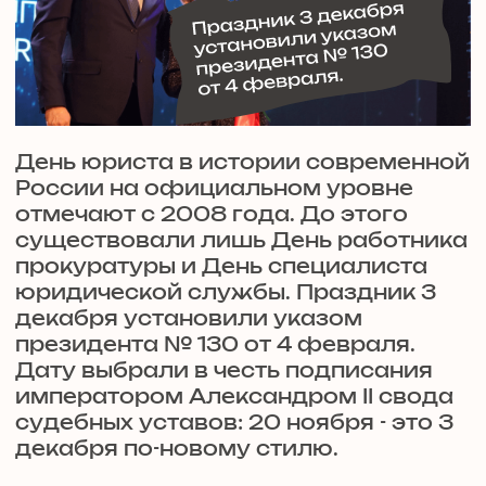
В некоторых случаях ко дню праздника привязывают
проведение научных семинаров, лекций и других
мероприятий по повышению квалификации
юристов.