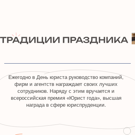
3 декабря специалистов поздравляют близкие
люди, родственники и благодарные клиенты.
Теплые слова получают и те, кто готовится
оказывать юридическую помощь людям, —
студенты профильных вузов и те, кто обучает
этому новое поколение, — их преподаватели.
5 ИНТЕРЕСНЫХ
ФАКТОВ
О ПРОФЕССИИ ЮРИСТА