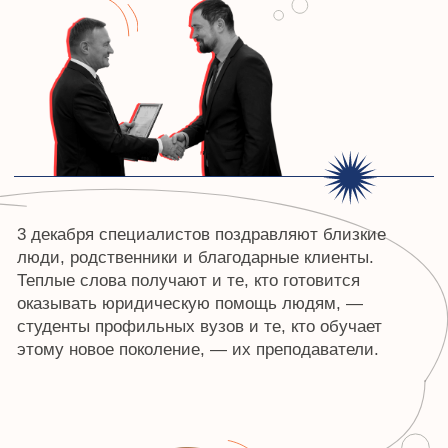
КОНТАКТЫ ДЛЯ
СВЯЗИ С НАМИ
8 (800) 500-76-44
телефон
info@ceur.ru
почта
Контакты для связи
РЕКВИЗИТЫ