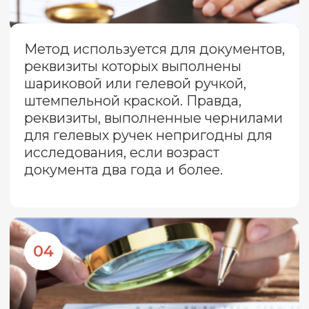
< 5000 исследований
которые положительно повлияли на
исход судебных процессов,
стратегических переговоров и
оценки активов.
КОНТАКТЫ ДЛЯ СВЯЗИ С
НАМИ
8 (800) 500-76-44
телефон