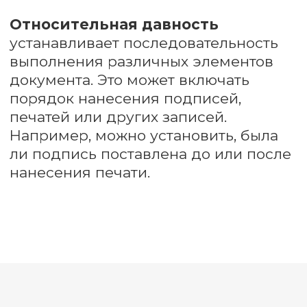
частей.
02
Установить факт внесения
изменений в первоначальное
содержание документа.
03
Установить факт выполнения
отдельных реквизитов в конкретный
период времени.
04