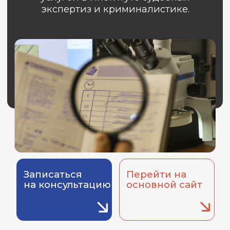
Записаться
Перейти на
на консультацию
основной сайт
Техническая экспертиза
документа включает в себя
исследование:
01