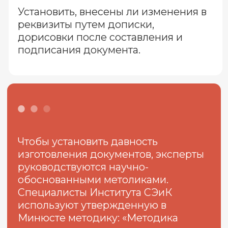
Рассмотрим ситуации, когда провести
исследование, основанное на физико-
химическом методе (газожидкостная
хроматография), возможно, а когда - нет.
01
Метод используется для документов,
хранившихся при температуре 20-25 С,
при влажности 30-60%, при отсутствии
источника света (в стопке документов,
в шкафу).
02