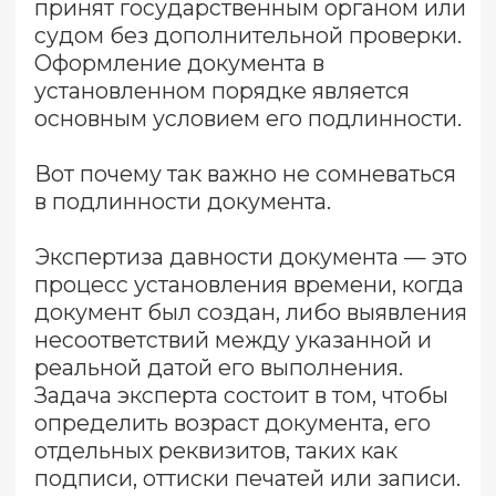
Абсолютная и относительная
давность
Существует два ключевых понятия в
установлении возраста документа:
абсолютная и относительная
давность.
Абсолютная давность
— это