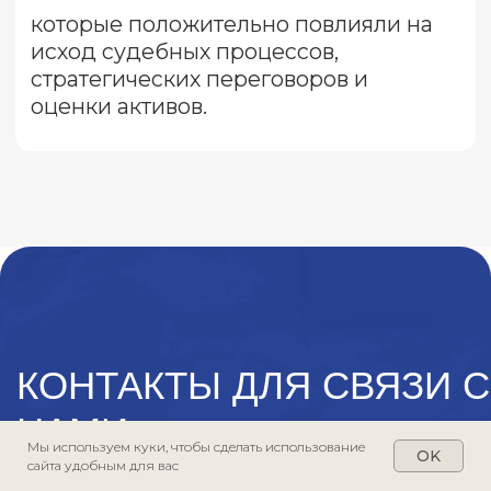
Мы используем куки, чтобы сделать использование
OK
сайта удобным для вас