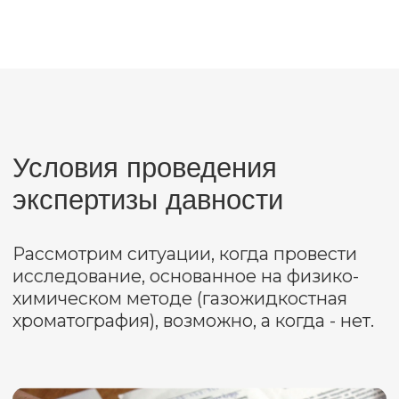
в период от двух до трех
лет назад;
более трех лет назад.
Почему так долго проводят
экспертизу давности?