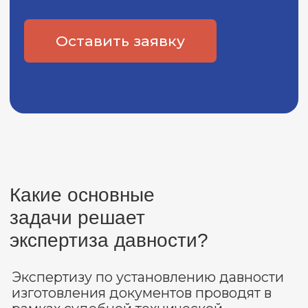
Основной метод
исследования
Основным методом исследования срока