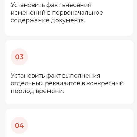
чернил, помещает их в хроматограф.
Цикл исследования длится от 35 дней до
полугода.
По результатам экспертизы эксперт
устанавливает «возраст» штрихов и,
соответственно, возраст документа.
Для работы эксперт запрашивает
разрешение на вырезки из документа.
Но данная методика имеет ограничения.
Условия проведения
экспертизы давности