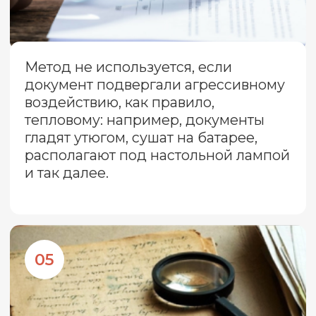
info@ceur.ru
почта
Контакты для связи
РЕКВИЗИТЫ
Открыть
ПАРТНЕРСТВО