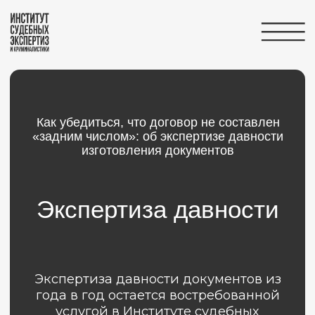
Вернуться на главную
Как убедиться, что договор не составлен
«задним числом»: об экспертизе давности
изготовления документов
Экспертиза давности
Экспертиза давности документов из
года в год остается востребованной
услугой в Институте судебных
экспертиз и криминалистике.