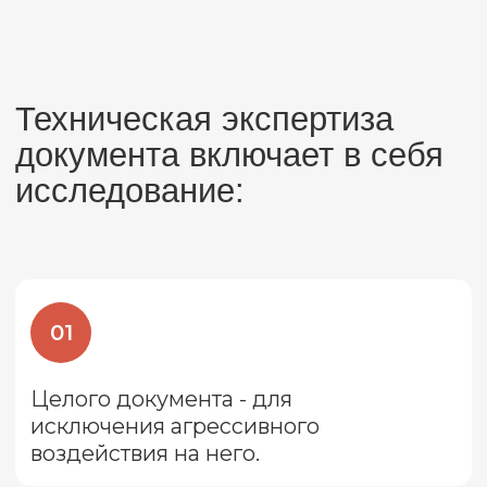
Целого документа - для
исключения агрессивного
воздействия на него.
02
Элементов (реквизитов) документа,
выполненных красящими веществами
(оттиски, подписи) - для установления
срока создания документа.
03
Почерковедческую экспертизу - для
идентификации исполнителя.