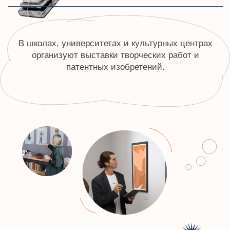
КОНТАКТЫ ДЛЯ СВЯЗИ С
НАМИ
8 (800) 500-76-44
телефон
info@ceur.ru
почта
Контакты для связи
РЕКВИЗИТЫ