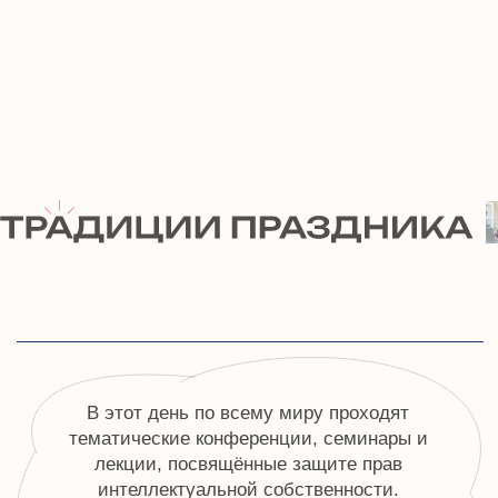
WIPO традиционно проводит церемонии
награждения лучших молодых
изобретателей, художников, дизайнеров и
стартапов.