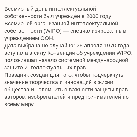
В этот день по всему миру проходят
тематические конференции, семинары и
лекции, посвящённые защите прав
интеллектуальной собственности.