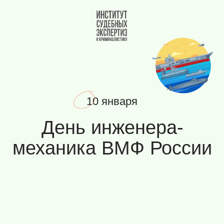
Вернуться на главную
10 января
День инженера-
механика ВМФ России
ДЕНЬ ИНЖЕНЕРА-МЕХАНИКА
10 января в России отмечается
День инженера-механика Военно-