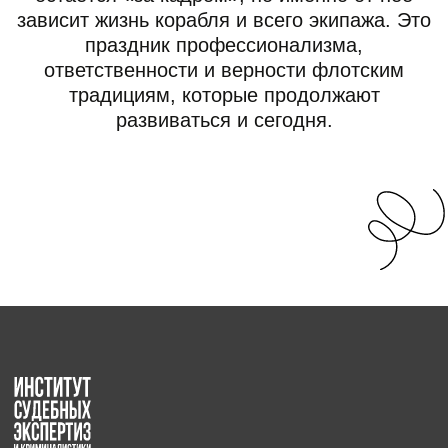
Сайт создан Институтом судебных экспертиз и
криминалистики с целью предоставления
информации, включая юридические статьи и
материалы, посвященные праздничным датам.
Размещенные на сайте данные не являются
публичной офертой.
Графические материалы использованы с сайта
Freepik.com и соответствуют условиям лицензии
Freepik
.
Информация взята с сайта https://www.calend.ru/