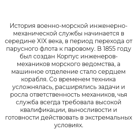
квалификации, выносливости и
готовности действовать в экстремальных
условиях.
Корпус инженеров-механиков
морского ведомства был создан
10 января 1855 года.
БЧ-5 отвечает за эксплуатацию
механизмов и борьбу за живучесть
корабля.