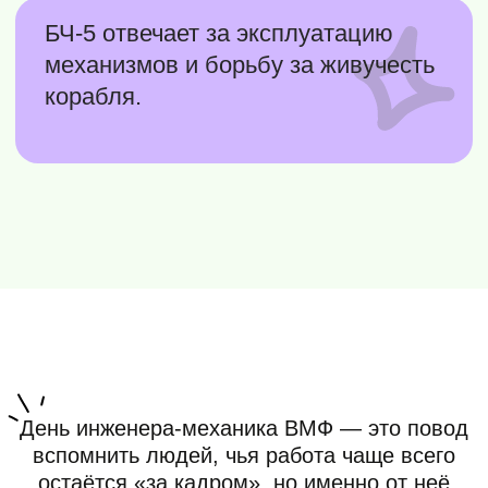
8 (800) 500-76-44
телефон
info@ceur.ru
почта
Контакты для связи
Политика обработки персональных данных
Реквизиты
Партнерство
Прайс-лист