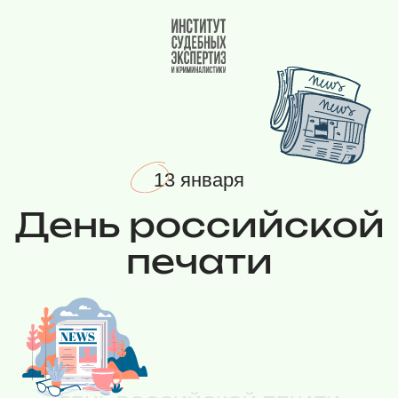
Вернуться на главную
13 января
День российской
печати
ДЕНЬ РОССИЙСКОЙ ПЕЧАТИ
13 января отмечается День
российской печати —