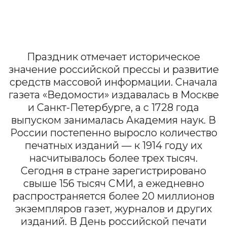
свыше 156 тысяч СМИ, а ежедневно
распространяется более 20 миллионов
экземпляров газет, журналов и других
изданий. В День российской печати
также традиционно награждают
журналистов премиями и грантами, а в
2018 году было учреждено звание
«Заслуженный журналист Российской
Федерации».
Первый номер газеты «Ведомости»