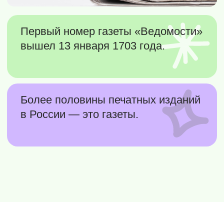
точность, ответственность и
честность в передаче знаний и
новостей.
8 (800) 500-76-44
телефон
info@ceur.ru
почта
Контакты для связи