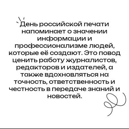
Политика обработки персональных данных
Реквизиты
Партнерство
Прайс-лист
Сайт создан Институтом судебных экспертиз и
криминалистики с целью предоставления
информации, включая юридические статьи и
материалы, посвященные праздничным датам.
Размещенные на сайте данные не являются
публичной офертой.
Графические материалы использованы с сайта
Freepik.com и соответствуют условиям лицензии
Freepik
.
Информация взята с сайта https://www.calend.ru/