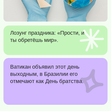
Всемирный день мира напоминает о том,
что каждый человек может внести вклад в
гармонию, добрые отношения и
прекращение насилия в мире.
8 (800) 500-76-44
телефон