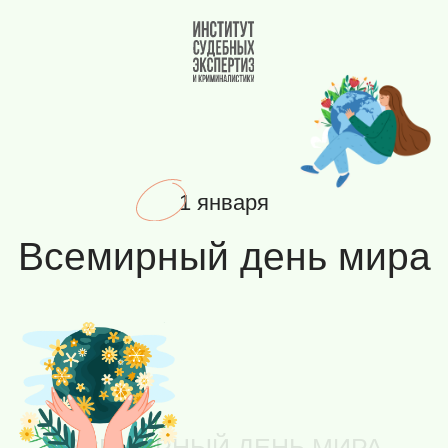
Вернуться на главную
1 января
Всемирный день мира
ВСЕМИРНЫЙ ДЕНЬ МИРА
Всемирный день мира отмечается
ежегодно 1 января и приурочен к