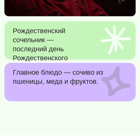
Международный разгрузочный день —
возможность начать новый год без
перегруза и заботиться о здоровье с первых
дней января.
8 (800) 500-76-44
телефон
info@ceur.ru
почта