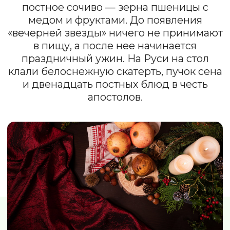
Рождественский
сочельник —
последний день
Рождественского
поста.
Главное блюдо — сочиво из
пшеницы, меда и фруктов.