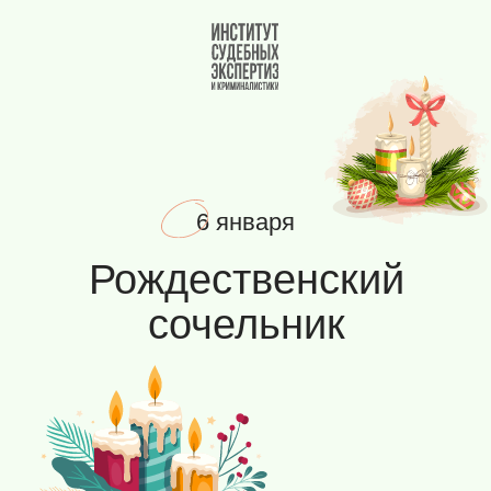
Вернуться на главную
6 января
Рождественский
сочельник
РОЖДЕСТВЕНСКИЙ СОЧЕЛЬНИК
6 января отмечается
Рождественский сочельник —