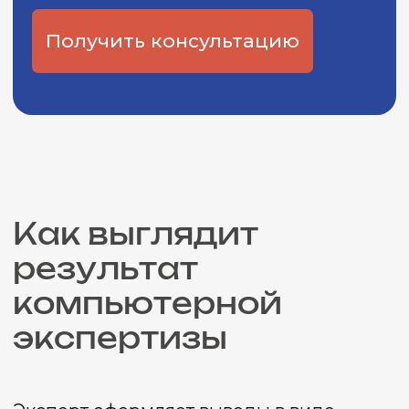
Подробнее
Проект Института судебных экспертиз
и криминалистики
ceur.ru
Графические материалы использованы
с сайта Freepik.com и соответствуют
условиям лицензии
Freepik
.
Политика конфиденциальности