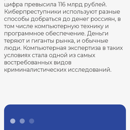
добиваться справедливого решения в
их пользу.
< 5000 исследований
которые положительно повлияли на
исход судебных процессов,
стратегических переговоров и
оценки активов.
КОНТАКТЫ ДЛЯ
СВЯЗИ С НАМИ