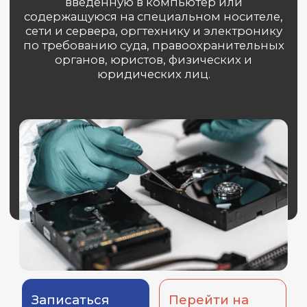
Записаться
Перейти на
на консультацию
основной сайт
Экспертиза в
большинстве случаев
помогает определить
компьютерное