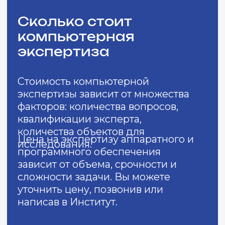
8 (800) 500-76-44
телефон
info@ceur.ru
почта
Контакты для связи
РЕКВИЗИТЫ
Открыть
ПАРТНЕРСТВО