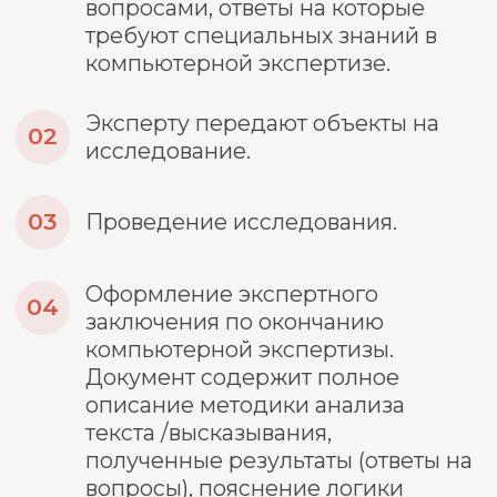
Если это досудебная экспертиза,
заказчик предоставляет вопросы
эксперту, объекты/образцы для
исследования, заключает договор с
экспертным учреждением.
Любопытный факт
Ущерб от киберпреступлений в России
растет ежегодно. С начала 2024 года