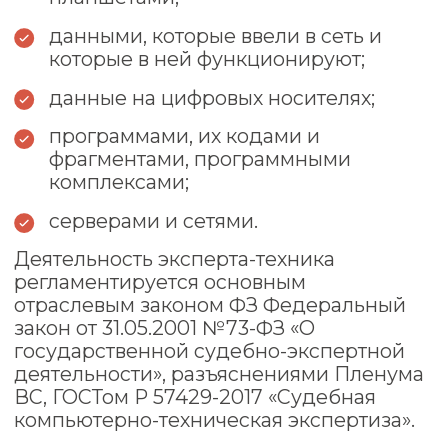
описание методики анализа
текста /высказывания,
полученные результаты (ответы на
вопросы), пояснение логики
суждений и выводов.
05
Передача заключения заказчику.