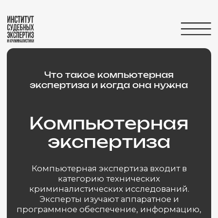
Вернуться на главную
Что такое компьютерная
экспертиза и когда она нужна
Компьютерная
экспертиза
Компьютерная экспертиза входит в
категорию технических
криминалистических исследований.
Эксперты изучают аппаратное и
программное обеспечение, информацию,
введенную в компьютер или
содержащуюся на специальном носителе,
сети и сервера, оргтехнику и электронику
по требованию суда, правоохранительных
органов, юристов, физических и
юридических лиц.