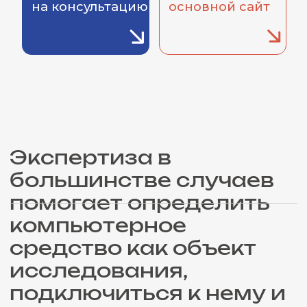
средство как объект
исследования,
подключиться к нему и
извлечь информацию.
Уголовное судопроизводство
Дела, связанные с цифровыми
системами, киберпреступлениями.
Гражданское судопроизводство
Защита прав потребителей
Арбитражный процесс
Защита авторских прав