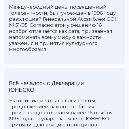
«Терпимость означает уважение,
принятие и правильное понимание
богатого многообразия культур
нашего мира, наших форм
самовыражения и способов
проявлений человеческой
индивидуальности» – говорится в
Декларации.
Воспитывая уважение к другим
Одним из главных инструментов