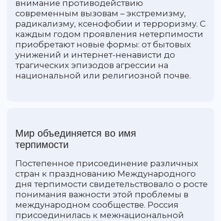
Интересные факты о
празднике