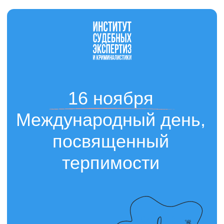
Вернуться на главную
16 ноября
Международный день,
посвященный
терпимости