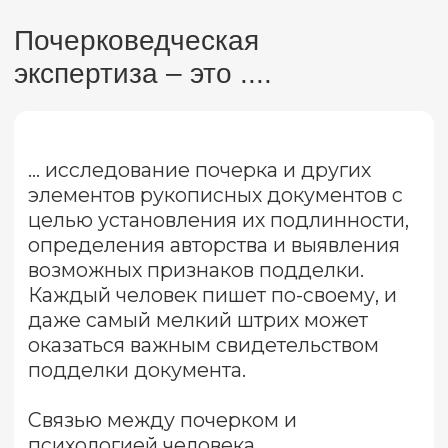
Правда ли, что у каждого
человека индивидуальный
почерк?
Почерк каждого человека уникален,
как и его отпечатки пальцев. На
формирование почерка влияют
различные факторы: от генетики до