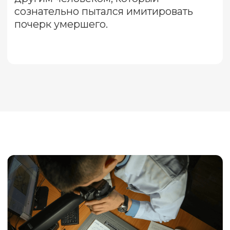
КОНТАКТЫ ДЛЯ СВЯЗИ С
НАМИ
8 (800) 500-76-44
телефон
info@ceur.ru
почта
Контакты для связи
РЕКВИЗИТЫ