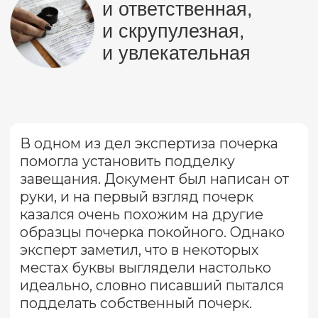
четко прописывается, что именно было
установлено в ходе экспертизы, какие
признаки указывают на то, что почерк
выполнен конкретным лицом.
О нас в цифрах
< 15 лет
проводит экспертные исследования
в десятках областей, в том числе в
почерковедческой экспертизе.