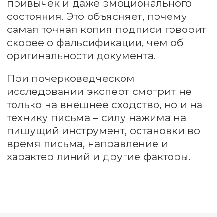
которые не связаны с психологическими
аспектами личности.
Его задача — установить подлинность
документов, выявить подделки или
определить, кто является автором того
или иного рукописного текста.
Оставить заявку
Почерковед сочетает в себе навыки
технического мастерства,
внимательного наблюдения и
тщательного анализа.