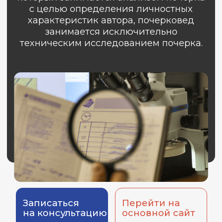
Записаться
Перейти на
на консультацию
основной сайт
В ходе исследования
почерковед может
установить
01