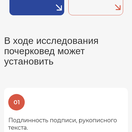
Подлинность подписи, рукописного
текста.
02
Автора подписи или
рукописного текста.
03
«Сбивающие факторы» при письме.
Почерковедческая
экспертиза – это ....