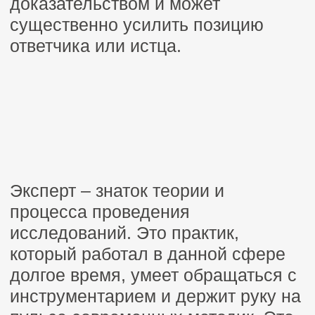
следующий букве российского
законодательства в сфере
экспертизы.
Когда нужна судебная
экспертиза (примеры)
Споры с застройщиками
о недостатках в отделке