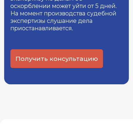
которые положительно повлияли на
исход судебных процессов,
стратегических переговоров и
оценки активов.
КОНТАКТЫ ДЛЯ СВЯЗИ С
НАМИ
8 (800) 500-76-44
телефон
info@ceur.ru
почта