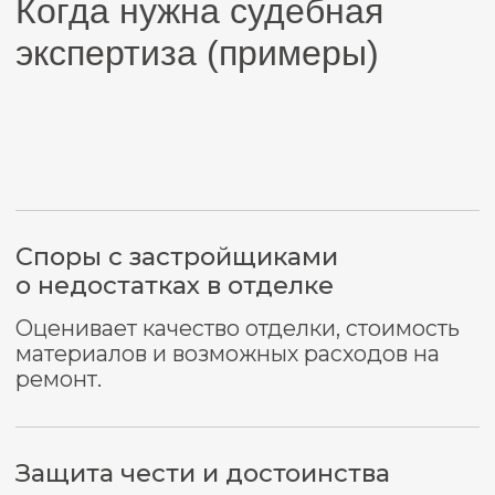
Оценивает стоимость причиненного
ущерба, вероятный расход на ремонт.
Защита своей части бизнеса
при ликвидации компании
Определяет рыночную и
ликвидационную стоимость бизнеса для
справедливого распределения прибыли.
Кто может стать
инициатором судебной
экспертизы