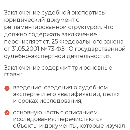
Проект Института судебных экспертиз
и криминалистики
ceur.ru
Графические материалы использованы
с сайта Freepik.com и соответствуют
условиям лицензии
Freepik
.
Политика конфиденциальности