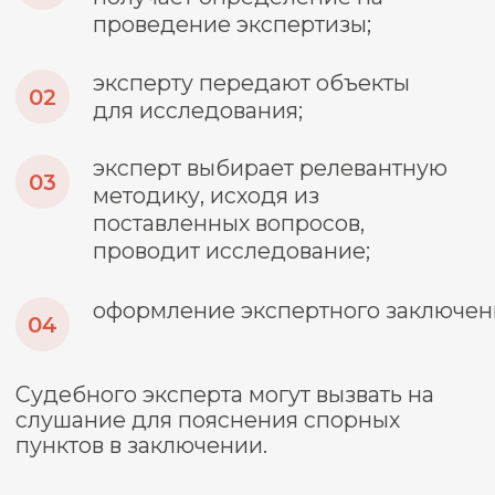
научных знаниях и проверяемо.
Важно
Есть две формы выводов, которые
может дать эксперт
категорический вывод – результат
исследования дает достаточные
основания для разрешения
поставленных вопросов;
вероятностный – итоги экспертизы не
обеспечивают определенного вывода,
а позволяют судить о факте лишь с
высокой степенью вероятности.
О нас в цифрах