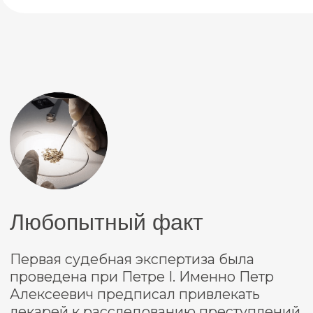
Как выглядит заключение
судебной экспертизы
Заключение судебной экспертизы –
юридический документ с