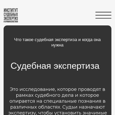
Вернуться на главную
Что такое судебная экспертиза и когда она
нужна
Судебная экспертиза
Это исследование, которое проводят в
рамках судебного дела и которое
опирается на специальные познания в
различных областях. Судьи назначают
экспертизу, чтобы установить значимые
для принятия решения факты и
разобраться в спорных вопросах,
например, действительно ли эту
подпись поставил ответчик, или каково
значение слова, которое истец посчитал
за оскорбление.