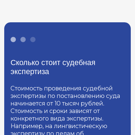
< 15 лет
проводит экспертные исследования
в десятках областей, в том числе в
почерковедческой экспертизе.
150 аккредитованных
и сертифицированных
специалистов
готовы взяться за любую по сложности
задачу: от консультации до
оформления строго выверенных и
научно подтверждённых заключений,
которые помогают нашим клиентам
добиваться справедливого решения в
их пользу.
< 5000 исследований