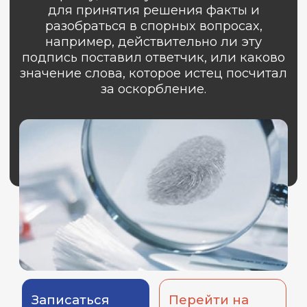
Записаться
Перейти на
на консультацию
основной сайт
Судебная экспертиза способствует
соблюдению основного принципа
судебного разбирательства –
состязательности. Заключение