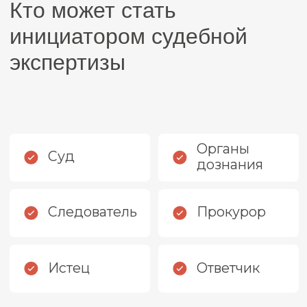
(негосударственным) экспертным
учреждением.
Государственные и частные судебные
эксперты руководствуются в своей
деятельности Федеральным законом от
31.05.2001 №73-ФЗ «О государственной
судебно-экспертной деятельности».
Эксперт отвечает за результат своей
работы не только репутацией. Он дает
подписку об уголовной ответственности
за дачу заведомо ложного заключения.